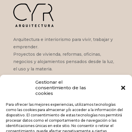
Arquitectura e interiorismo para vivir, trabajar y
emprender.
Proyectos de vivienda, reformas, oficinas,
negocios y alojamientos pensados desde la luz,
el uso y la materia.
Gestionar el
consentimiento de las
Satisfacción – Fase de obra
cookies
Satisfacción – Proyecto de Arquitectura
Para ofrecer las mejores experiencias, utilizamos tecnologías
como las cookies para almacenar y/o acceder a la información del
¿Qué podemos hacer por ti?
dispositivo. El consentimiento de estas tecnologías nos permitirá
procesar datos como el comportamiento de navegación o las
Portfolio
identificaciones únicas en este sitio. No consentir o retirar el
consentimiento, puede afectar negativamente a ciertas