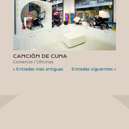
CANCIÓN DE CUNA
Comercio / Oficinas
« Entradas más antiguas
Entradas siguientes »