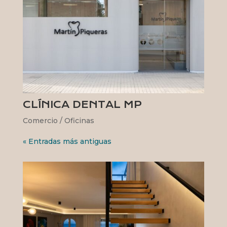
CLÍNICA DENTAL MP
Comercio / Oficinas
« Entradas más antiguas