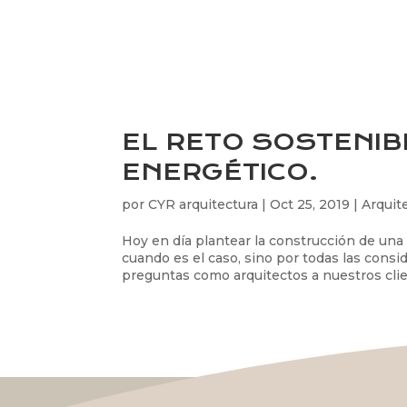
EL RETO SOSTENIB
ENERGÉTICO.
por
CYR arquitectura
|
Oct 25, 2019
|
Arquit
Hoy en día plantear la construcción de una 
cuando es el caso, sino por todas las consi
preguntas como arquitectos a nuestros clien