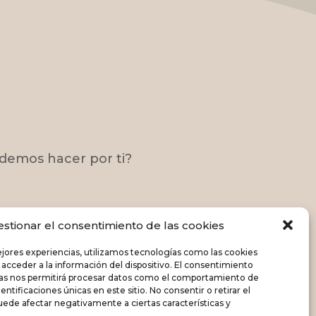
demos hacer por ti?
o
estionar el consentimiento de las cookies
ejores experiencias, utilizamos tecnologías como las cookies
 acceder a la información del dispositivo. El consentimiento
ías nos permitirá procesar datos como el comportamiento de
entificaciones únicas en este sitio. No consentir o retirar el
ede afectar negativamente a ciertas características y