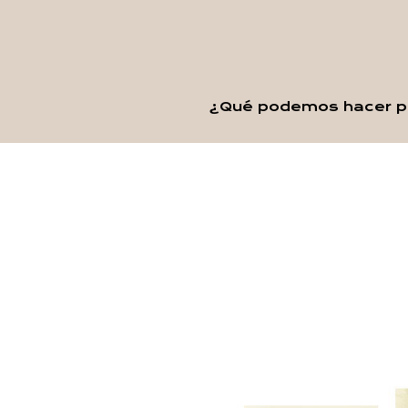
¿Qué podemos hacer po