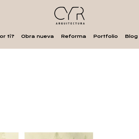
r tí?
Obra nueva
Reforma
Portfolio
Blog