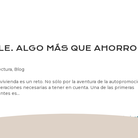
LE. ALGO MÁS QUE AHORRO
ectura
,
Blog
vivienda es un reto. No sólo por la aventura de la autopromoc
deraciones necesarias a tener en cuenta. Una de las primeras
tes es...
Entradas siguien