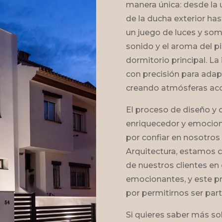
manera única: desde la
de la ducha exterior has
un juego de luces y som
sonido y el aroma del pi
dormitorio principal. La 
con precisión para ada
creando atmósferas aco
El proceso de diseño y
enriquecedor y emocio
por confiar en nosotros
Arquitectura, estamos 
de nuestros clientes en 
emocionantes, y este pr
por permitirnos ser part
Si quieres saber más so