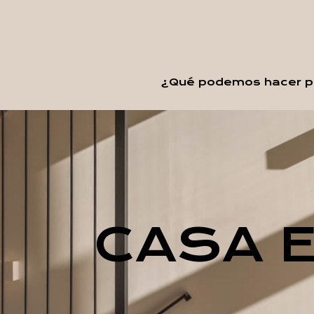
¿Qué podemos hacer po
CASA 