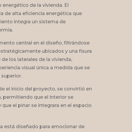
 energético de la vivienda. El
a de alta eficiencia energética que
ento integra un sistema de
ermia.
emento central en el diseño, filtrándose
estratégicamente ubicados y una fisura
de los laterales de la vivienda,
eriencia visual única a medida que se
 superior.
e el inicio del proyecto, se convirtió en
, permitiendo que el interior se
y que el pinar se integrara en el espacio
sa está diseñado para emocionar de