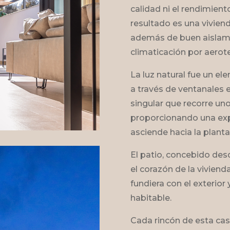
calidad ni el rendimiento
resultado es una viviend
además de buen aislami
climaticación por aerot
La luz natural fue un el
a través de ventanales 
singular que recorre uno 
proporcionando una exp
asciende hacia la planta
El patio, concebido desd
el corazón de la vivienda
fundiera con el exterior 
habitable.
Cada rincón de esta ca