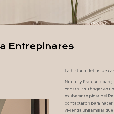
a Entrepinares
La historia detrás de 
Noemí y Fran, una pareja
construir su hogar en u
exuberante pinar del Pa
contactaron para hacer 
vivienda unifamiliar que