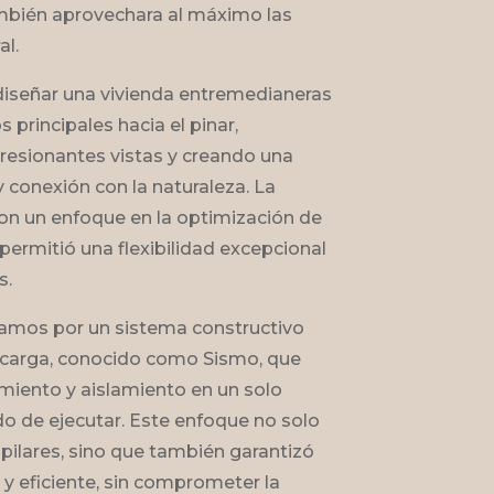
también aprovechara al máximo las
al.
diseñar una vivienda entremedianeras
s principales hacia el pinar,
resionantes vistas y creando una
 conexión con la naturaleza. La
con un enfoque en la optimización de
 permitió una flexibilidad excepcional
s.
tamos por un sistema constructivo
carga, conocido como Sismo, que
amiento y aislamiento en un solo
do de ejecutar. Este enfoque no solo
 pilares, sino que también garantizó
 y eficiente, sin comprometer la