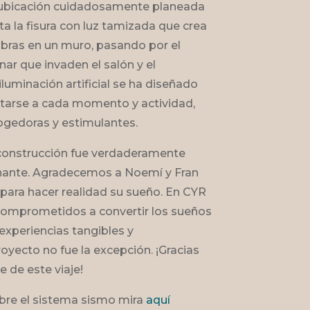
 ubicación cuidadosamente planeada
ta la fisura con luz tamizada que crea
bras en un muro, pasando por el
nar que invaden el salón y el
iluminación artificial se ha diseñado
ptarse a cada momento y actividad,
gedoras y estimulantes.
 construcción fue verdaderamente
nante. Agradecemos a Noemí y Fran
 para hacer realidad su sueño. En CYR
comprometidos a convertir los sueños
experiencias tangibles y
oyecto no fue la excepción. ¡Gracias
e de este viaje!
bre el sistema sismo mira
aquí