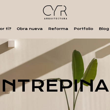
r tí?
Obra nueva
Reforma
Portfolio
Blog
ENTREPIN