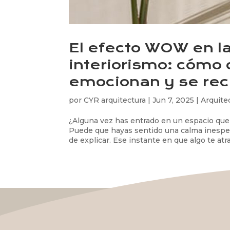
El efecto WOW en la
interiorismo: cómo
emocionan y se re
por
CYR arquitectura
|
Jun 7, 2025
|
Arquite
¿Alguna vez has entrado en un espacio que
Puede que hayas sentido una calma inespera
de explicar. Ese instante en que algo te atrap