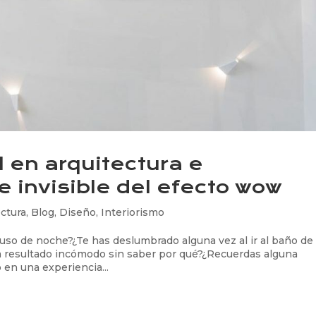
al en arquitectura e
ve invisible del efecto wow
ectura
,
Blog
,
Diseño
,
Interiorismo
uso de noche?¿Te has deslumbrado alguna vez al ir al baño de
a resultado incómodo sin saber por qué?¿Recuerdas alguna
o en una experiencia...