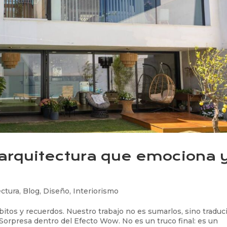
 arquitectura que emociona 
ectura
,
Blog
,
Diseño
,
Interiorismo
bitos y recuerdos. Nuestro trabajo no es sumarlos, sino traduc
r Sorpresa dentro del Efecto Wow. No es un truco final: es un