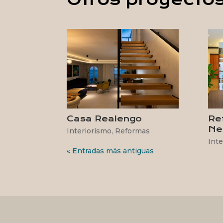
Casa Realengo
Re
Ne
Interiorismo
,
Reformas
Inte
« Entradas más antiguas