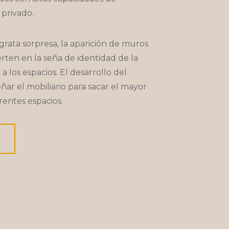
privado.
rata sorpresa, la aparición de muros
erten en la seña de identidad de la
 los espacios. El desarrollo del
ñar el mobiliario para sacar el mayor
erentes espacios.
?