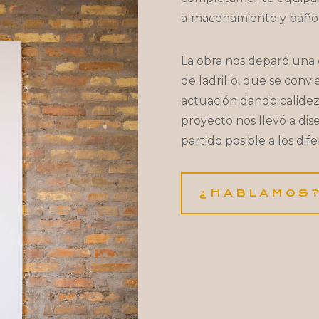
almacenamiento y baño 
La obra nos deparó una g
de ladrillo, que se convi
actuación dando calidez a
proyecto nos llevó a dise
partido posible a los dif
¿HABLAMOS