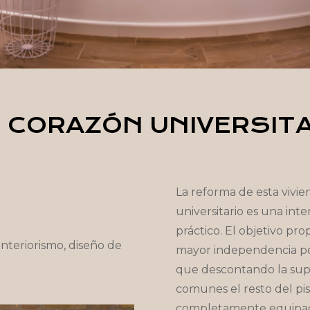
 CORAZÓN UNIVERSIT
La reforma de esta vivie
universitario es una inte
práctico. El objetivo pr
interiorismo, diseño de
mayor independencia posi
que descontando la super
comunes el resto del pi
completamente equipado