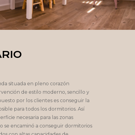
ARIO
nda situada en pleno corazón
rvención de estilo moderno, sencillo y
opuesto por los clientes es conseguir la
ble para todos los dormitorios. Así
ficie necesaria para las zonas
so se encaminó a conseguir dormitorios
s con altas capacidades de