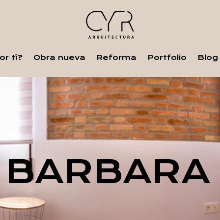
r tí?
Obra nueva
Reforma
Portfolio
Blog
 BARBARA